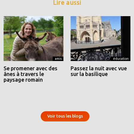
Lire aussi
amis
éducation
Se promener avec des
Passez la nuit avec vue
ânes à travers le
sur la basilique
paysage romain
Voir tous les blogs