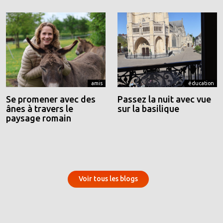
amis
éducation
Se promener avec des
Passez la nuit avec vue
ânes à travers le
sur la basilique
paysage romain
Voir tous les blogs