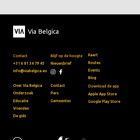
Via Belgica
Kaart
Contact
Blijf op de hoogte
Routes
+31 6 81 34 79 45
Nieuwsbrief
Events
info@viabelgica.eu
Blog
Over Via Belgica
Contact
Download de app
Onderzoek
Pers
Apple App Store
Educatie
Gemeentes
Google Play Store
Vrienden
De gids