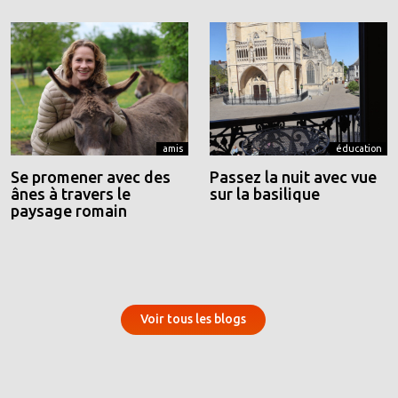
amis
éducation
Se promener avec des
Passez la nuit avec vue
ânes à travers le
sur la basilique
paysage romain
Voir tous les blogs