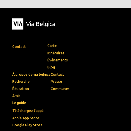
Via Belgica
Carte
Contact
Itinéraires
Événements
Blog
À propos de via belgica
Contact
Recherche
Presse
Éducation
Communes
Amis
Le guide
Téléchargez l'appli
Apple App Store
Google Play Store