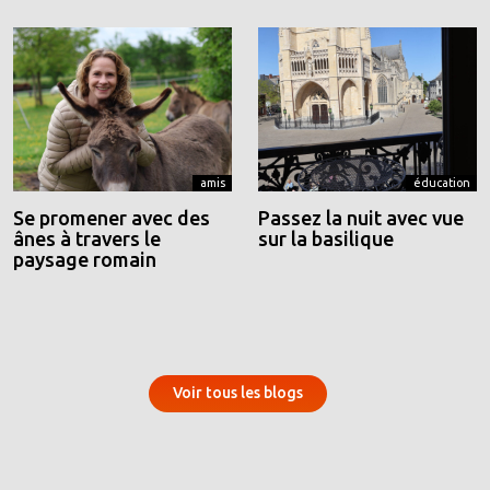
amis
éducation
Se promener avec des
Passez la nuit avec vue
ânes à travers le
sur la basilique
paysage romain
Voir tous les blogs