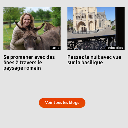
amis
éducation
Se promener avec des
Passez la nuit avec vue
ânes à travers le
sur la basilique
paysage romain
Voir tous les blogs