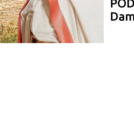
POD
Dam