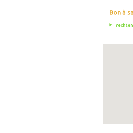
Bon à s
rechten