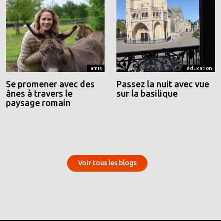
amis
éducation
Se promener avec des
Passez la nuit avec vue
ânes à travers le
sur la basilique
paysage romain
Voir tous les blogs