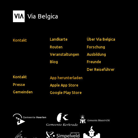
Via Belgica
Landkarte
Über Via Belgica
Kontakt
Routen
Forschung
Veranstaltungen
Ausbildung
Blog
Freunde
Der Reiseführer
Kontakt
App herunterladen
Presse
Apple App Store
Gemeinden
Google Play Store