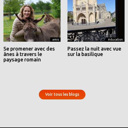
amis
éducation
Se promener avec des
Passez la nuit avec vue
ânes à travers le
sur la basilique
paysage romain
Voir tous les blogs