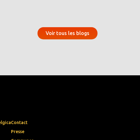
Voir tous les blogs
elgica
Contact
Presse