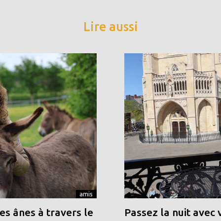
Lire aussi
amis
s ânes à travers le
Passez la nuit avec 