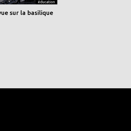
éducation
vue sur la basilique