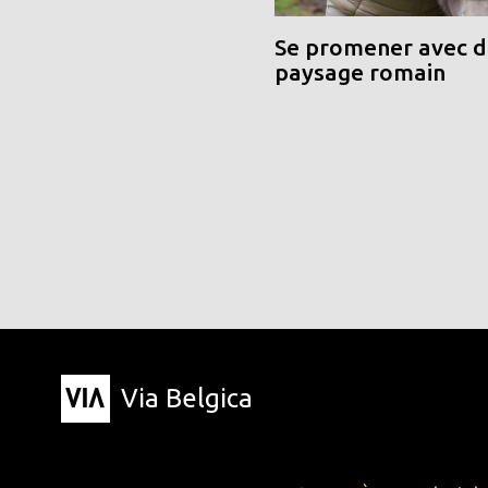
Se promener avec de
paysage romain
Via Belgica