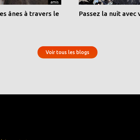
amis
s ânes à travers le
Passez la nuit avec 
Voir tous les blogs