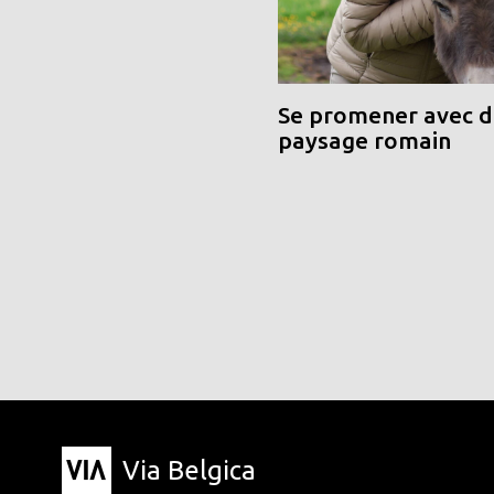
Se promener avec de
paysage romain
Via Belgica