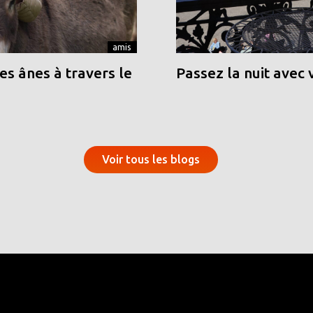
amis
s ânes à travers le
Passez la nuit avec 
Voir tous les blogs