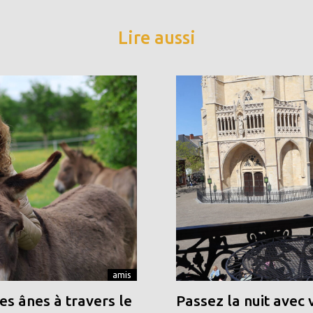
Lire aussi
amis
s ânes à travers le
Passez la nuit avec 