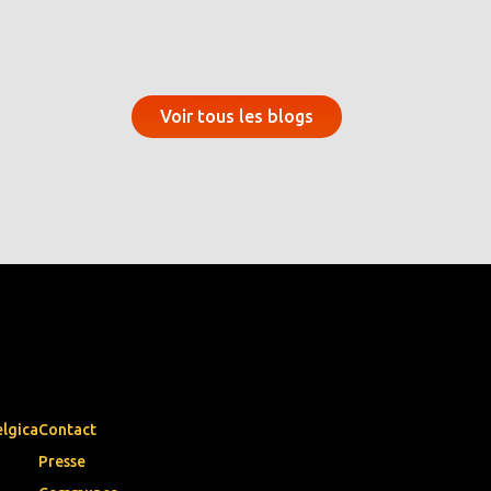
Voir tous les blogs
elgica
Contact
Presse