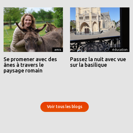
amis
éducation
Se promener avec des
Passez la nuit avec vue
ânes à travers le
sur la basilique
paysage romain
Voir tous les blogs