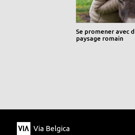
Se promener avec de
paysage romain
Via Belgica