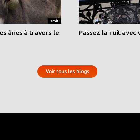
amis
s ânes à travers le
Passez la nuit avec 
Voir tous les blogs