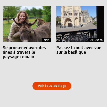
amis
éducation
Se promener avec des
Passez la nuit avec vue
ânes à travers le
sur la basilique
paysage romain
Voir tous les blogs