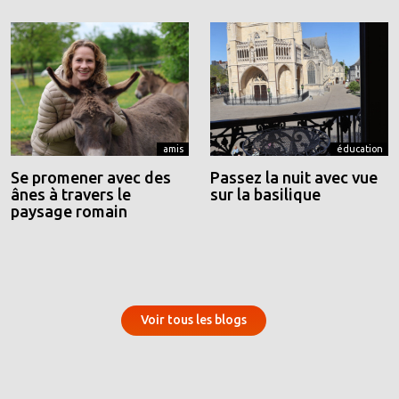
amis
éducation
Se promener avec des
Passez la nuit avec vue
ânes à travers le
sur la basilique
paysage romain
Voir tous les blogs