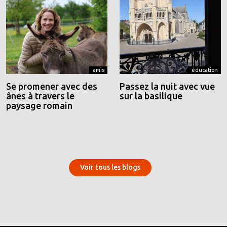
amis
éducation
Se promener avec des
Passez la nuit avec vue
ânes à travers le
sur la basilique
paysage romain
Voir tous les blogs