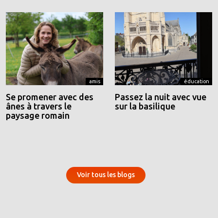
amis
éducation
Se promener avec des
Passez la nuit avec vue
ânes à travers le
sur la basilique
paysage romain
Voir tous les blogs