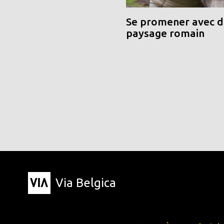
Se promener avec de
paysage romain
Via Belgica