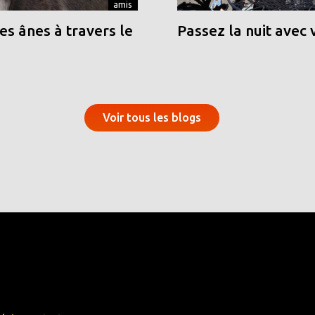
amis
s ânes à travers le
Passez la nuit avec 
Voir tous les blogs