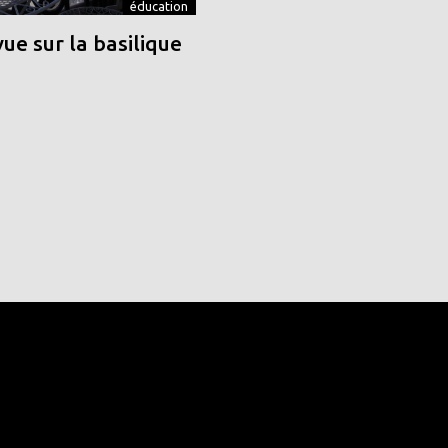
éducation
vue sur la basilique