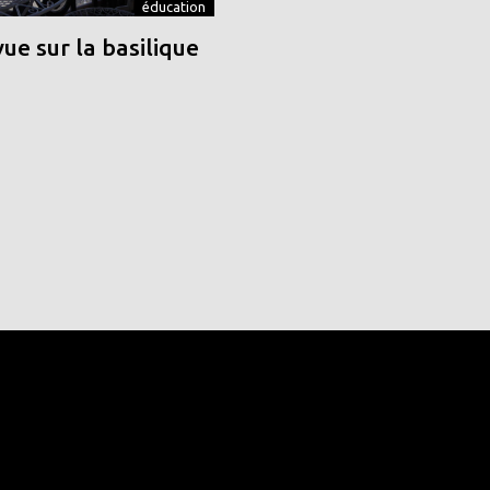
éducation
vue sur la basilique