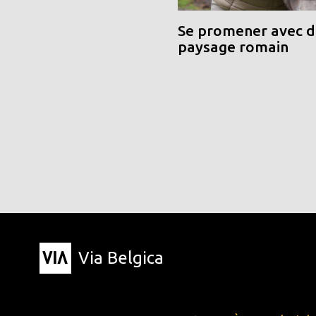
Se promener avec de
paysage romain
Via Belgica