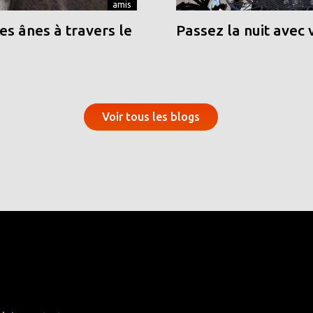
amis
s ânes à travers le
Passez la nuit avec 
Voir tous les blogs