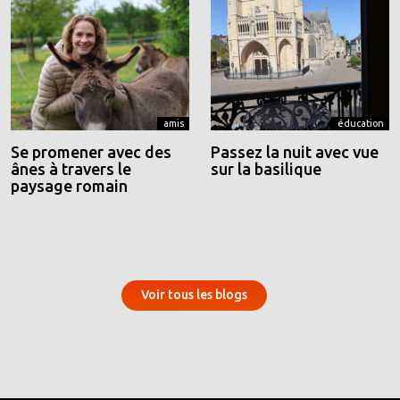
amis
éducation
Se promener avec des
Passez la nuit avec vue
ânes à travers le
sur la basilique
paysage romain
Voir tous les blogs