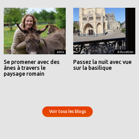
amis
éducation
Se promener avec des
Passez la nuit avec vue
ânes à travers le
sur la basilique
paysage romain
Voir tous les blogs