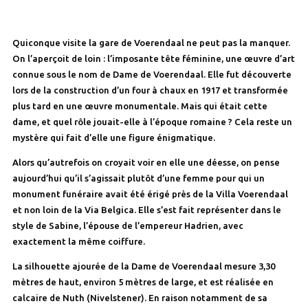
Quiconque visite la gare de Voerendaal ne peut pas la manquer.
On l’aperçoit de loin : l’imposante tête féminine, une œuvre d’art
connue sous le nom de Dame de Voerendaal. Elle fut découverte
lors de la construction d’un four à chaux en 1917 et transformée
plus tard en une œuvre monumentale. Mais qui était cette
dame, et quel rôle jouait-elle à l’époque romaine ? Cela reste un
mystère qui fait d’elle une figure énigmatique.
Alors qu’autrefois on croyait voir en elle une déesse, on pense
aujourd’hui qu’il s’agissait plutôt d’une femme pour qui un
monument funéraire avait été érigé près de la Villa Voerendaal
et non loin de la Via Belgica. Elle s’est fait représenter dans le
style de Sabine, l’épouse de l’empereur Hadrien, avec
exactement la même coiffure.
La silhouette ajourée de la Dame de Voerendaal mesure 3,30
mètres de haut, environ 5 mètres de large, et est réalisée en
calcaire de Nuth (Nivelstener). En raison notamment de sa