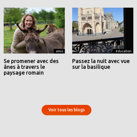
amis
éducation
Se promener avec des
Passez la nuit avec vue
ânes à travers le
sur la basilique
paysage romain
Voir tous les blogs