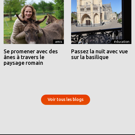
amis
éducation
Se promener avec des
Passez la nuit avec vue
ânes à travers le
sur la basilique
paysage romain
Voir tous les blogs