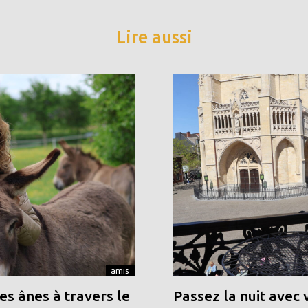
Lire aussi
amis
s ânes à travers le
Passez la nuit avec 