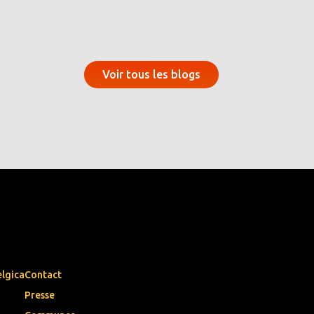
Voir tous les blogs
elgica
Contact
Presse