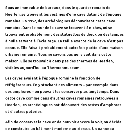
Sous un immeuble de bureaux, dans le quartier romain de
Heerlen, se trouvent les vestiges d’une cave datant de l’époque
romaine. En 1952, des archéologues découvrirent cette cave
romaine. Dans le mur de la cave se trouvent 5 niches, où se
trouvaient probablement des statuettes de dieux ou des lampes
à huile servant à l’éclairage. La taille exacte de la cave n’est pas
connue. Elle faisait probablement autrefois partie d’une maison
urbaine romaine. Nous ne savons pas qui vivait dans cette
maison. Elle se trouvait à deux pas des thermes de Heerlen,
visibles aujourd’hui au Thermenmuseum.
Les caves avaient à l’époque romaine la fonction de
réfrigérateurs. En y stockant des aliments – par exemple dans
des amphores – on pouvait les conserver plus longtemps. Dans
cette cave comme dans d’autres caves romaines retrouvées à
Heerlen, les archéologues ont découvert des restes d’amphores
et d’autres poteries.
Afin de conserver la cave et de pouvoir encore la voir, on décida
de construire un bâtiment moderne au-dessus. Un panneau