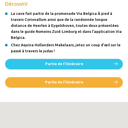
Découvrir
La cave fait partie de la promenade Via Belgica À pied à
travers Coriovallum ainsi que de la randonnée longue
distance de Heerlen à Eygelshoven, toutes deux présentées
dans le guide Romeins Zuid-Limburg et dans l’application Via
Belgica.
Chez Aquina Hollanders Makelaars, jetez un coup d’œil sur le
passé à travers le judas !
Partie de l'itinéraire
Partie de l'itinéraire