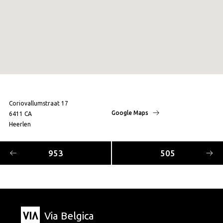
Coriovallumstraat 17
Google Maps
6411 CA
Heerlen
953
505
Via Belgica