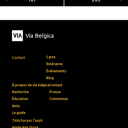
Via Belgica
Carte
Contact
Itinéraires
Événements
Blog
À propos de via belgica
Contact
Recherche
Presse
Éducation
Communes
Amis
Le guide
Téléchargez l'appli
Apple App Store