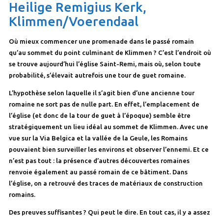
Heilige Remigius Kerk,
Klimmen/Voerendaal
Où mieux commencer une promenade dans le passé romain
qu’au sommet du point culminant de Klimmen ? C’est l’endroit où
se trouve aujourd’hui l’église Saint-Remi, mais où, selon toute
probabilité, s’élevait autrefois une tour de guet romaine.
L’hypothèse selon laquelle il s’agit bien d’une ancienne tour
romaine ne sort pas de nulle part. En effet, l’emplacement de
l’église (et donc de la tour de guet à l’époque) semble être
stratégiquement un lieu idéal au sommet de Klimmen. Avec une
vue sur la Via Belgica et la vallée de la Geule, les Romains
pouvaient bien surveiller les environs et observer l’ennemi. Et ce
n’est pas tout : la présence d’autres découvertes romaines
renvoie également au passé romain de ce bâtiment. Dans
l’église, on a retrouvé des traces de matériaux de construction
romains.
Des preuves suffisantes ? Qui peut le dire. En tout cas, il y a assez