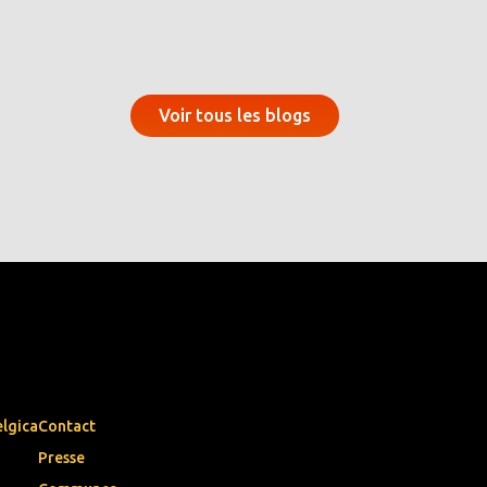
Voir tous les blogs
elgica
Contact
Presse