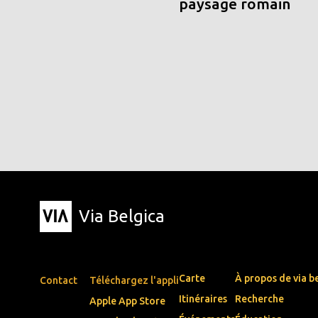
paysage romain
Via Belgica
Carte
À propos de via b
Contact
Téléchargez l'appli
Itinéraires
Recherche
Apple App Store