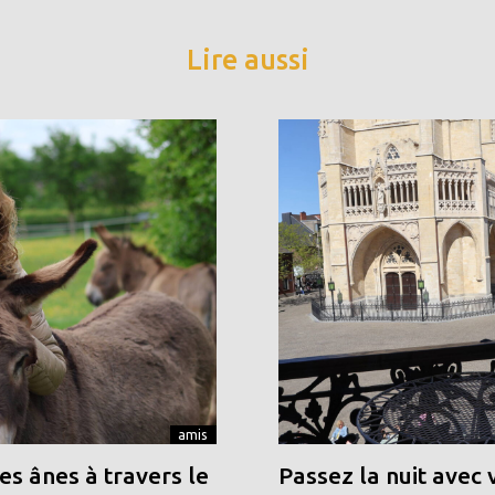
Lire aussi
amis
s ânes à travers le
Passez la nuit avec 