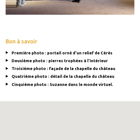
Bon à savoir
Première photo : portail orné d’un relief de Cérès
Deuxième photo : pierres trophées à l’intérieur
Troisième photo : façade de la chapelle du château
Quatrième photo : détail de la chapelle du château
Cinquième photo : Suzanne dans le monde virtuel.