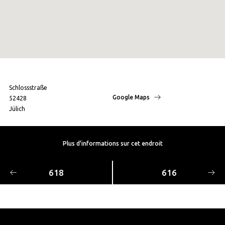
Schlossstraße
Google Maps
52428
Jülich
Plus d'informations sur cet endroit
618
616