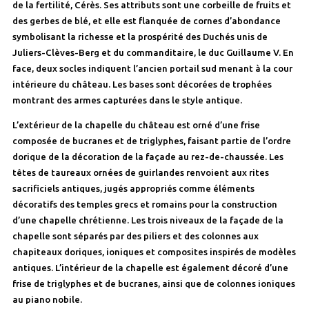
de la fertilité, Cérès. Ses attributs sont une corbeille de fruits et
des gerbes de blé, et elle est flanquée de cornes d’abondance
symbolisant la richesse et la prospérité des Duchés unis de
Juliers-Clèves-Berg et du commanditaire, le duc Guillaume V. En
face, deux socles indiquent l’ancien portail sud menant à la cour
intérieure du château. Les bases sont décorées de trophées
montrant des armes capturées dans le style antique.
L’extérieur de la chapelle du château est orné d’une frise
composée de bucranes et de triglyphes, faisant partie de l’ordre
dorique de la décoration de la façade au rez-de-chaussée. Les
têtes de taureaux ornées de guirlandes renvoient aux rites
sacrificiels antiques, jugés appropriés comme éléments
décoratifs des temples grecs et romains pour la construction
d’une chapelle chrétienne. Les trois niveaux de la façade de la
chapelle sont séparés par des piliers et des colonnes aux
chapiteaux doriques, ioniques et composites inspirés de modèles
antiques. L’intérieur de la chapelle est également décoré d’une
frise de triglyphes et de bucranes, ainsi que de colonnes ioniques
au piano nobile.