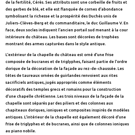
de la fertilité, Cérès. Ses attributs sont une corbeille de fruits et
des gerbes de blé, et elle est flanquée de cornes d’abondance
symbolisant la richesse et la prospérité des Duchés unis de
Juliers-Clèves-Berg et du commanditaire, le duc Guillaume V. En
face, deux socles indiquent l’ancien portail sud menant à la cour
intérieure du château. Les bases sont décorées de trophées
montrant des armes capturées dans le style antique.
L’extérieur de la chapelle du château est orné d’une frise
composée de bucranes et de triglyphes, faisant partie de l’ordre
dorique de la décoration de la façade au rez-de-chaussée. Les
têtes de taureaux ornées de guirlandes renvoient aux rites
sacrificiels antiques, jugés appropriés comme éléments
décoratifs des temples grecs et romains pour la construction
d’une chapelle chrétienne. Les trois niveaux de la façade de la
chapelle sont séparés par des piliers et des colonnes aux
chapiteaux doriques, ioniques et composites inspirés de modèles
antiques. L’intérieur de la chapelle est également décoré d’une
frise de triglyphes et de bucranes, ainsi que de colonnes ioniques
au piano nobile.