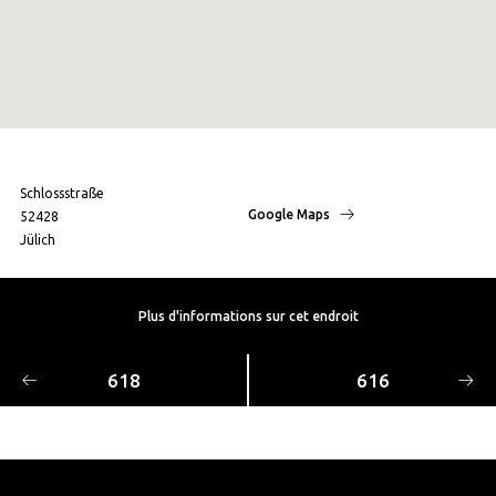
Schlossstraße
Google Maps
52428
Jülich
Plus d'informations sur cet endroit
618
616