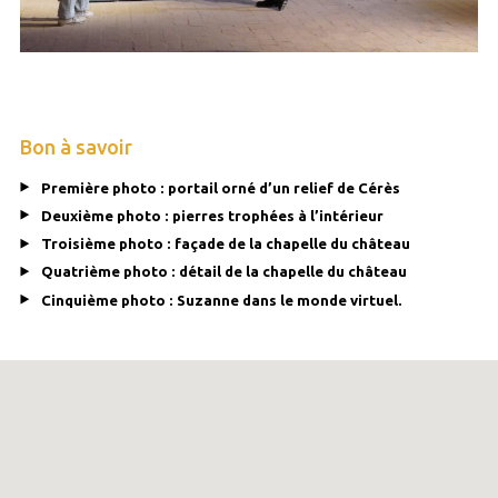
Bon à savoir
Première photo : portail orné d’un relief de Cérès
Deuxième photo : pierres trophées à l’intérieur
Troisième photo : façade de la chapelle du château
Quatrième photo : détail de la chapelle du château
Cinquième photo : Suzanne dans le monde virtuel.