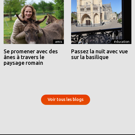
amis
éducation
Se promener avec des
Passez la nuit avec vue
ânes à travers le
sur la basilique
paysage romain
Voir tous les blogs