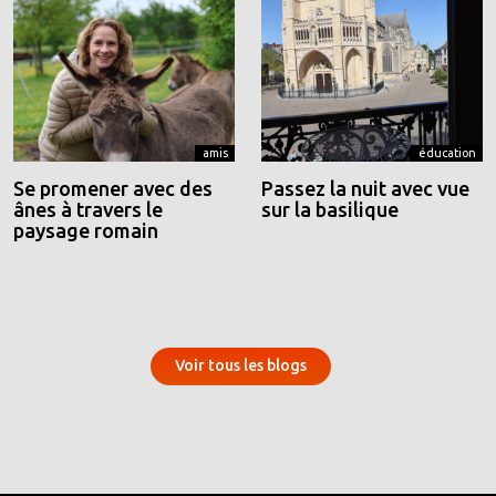
amis
éducation
Se promener avec des
Passez la nuit avec vue
ânes à travers le
sur la basilique
paysage romain
Voir tous les blogs