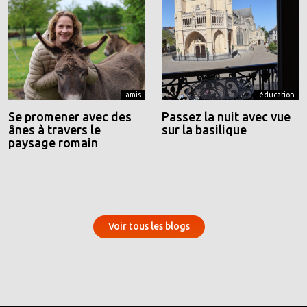
amis
éducation
Se promener avec des
Passez la nuit avec vue
ânes à travers le
sur la basilique
paysage romain
Voir tous les blogs