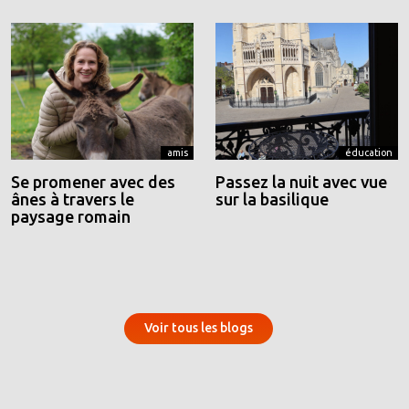
amis
éducation
Se promener avec des
Passez la nuit avec vue
ânes à travers le
sur la basilique
paysage romain
Voir tous les blogs