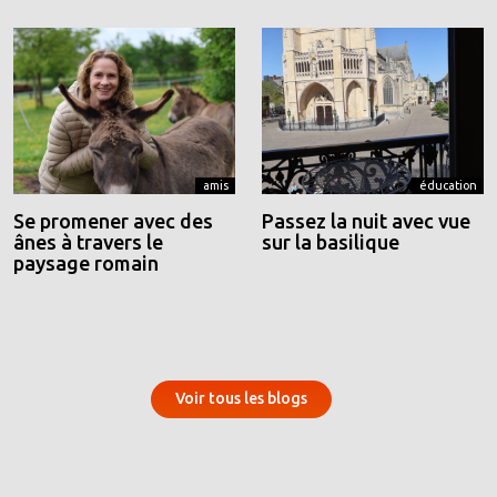
amis
éducation
Se promener avec des
Passez la nuit avec vue
ânes à travers le
sur la basilique
paysage romain
Voir tous les blogs