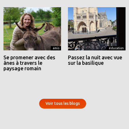
amis
éducation
Se promener avec des
Passez la nuit avec vue
ânes à travers le
sur la basilique
paysage romain
Voir tous les blogs