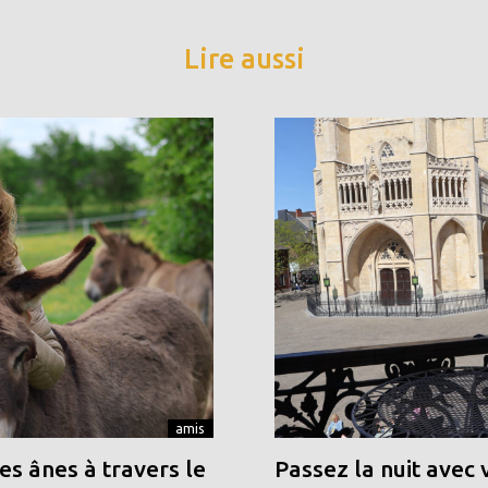
Lire aussi
amis
s ânes à travers le
Passez la nuit avec 