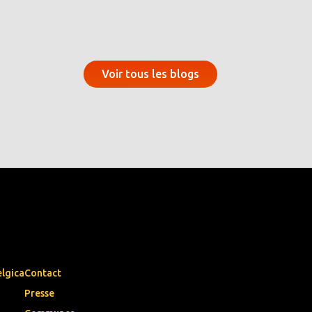
Voir tous les blogs
elgica
Contact
Presse