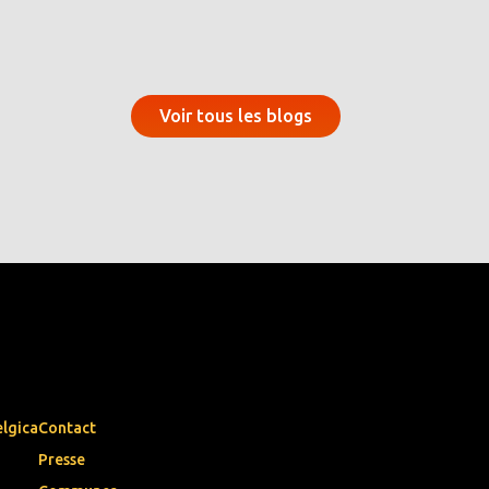
Voir tous les blogs
elgica
Contact
Presse