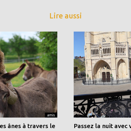
Lire aussi
amis
s ânes à travers le
Passez la nuit avec 