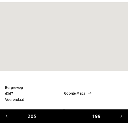
Bergseweg
Google Maps
6367
Voerendaal
205
199