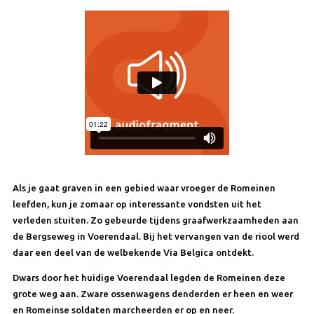
Als je gaat graven in een gebied waar vroeger de Romeinen
leefden, kun je zomaar op interessante vondsten uit het
verleden stuiten. Zo gebeurde tijdens graafwerkzaamheden aan
de Bergseweg in Voerendaal. Bij het vervangen van de riool werd
daar een deel van de welbekende Via Belgica ontdekt.
Dwars door het huidige Voerendaal legden de Romeinen deze
grote weg aan. Zware ossenwagens denderden er heen en weer
en Romeinse soldaten marcheerden er op en neer.