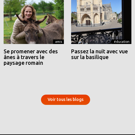
amis
éducation
Se promener avec des
Passez la nuit avec vue
ânes à travers le
sur la basilique
paysage romain
Voir tous les blogs