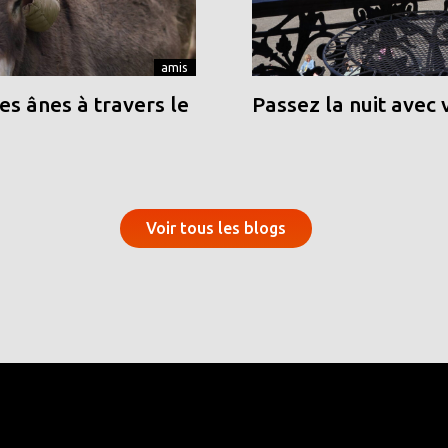
amis
s ânes à travers le
Passez la nuit avec 
Voir tous les blogs