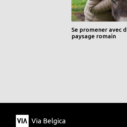
Se promener avec de
paysage romain
Via Belgica