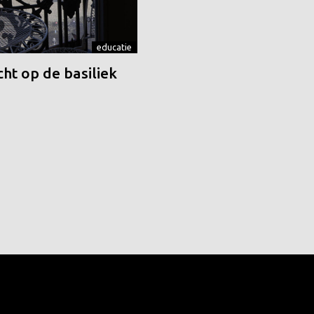
educatie
ht op de basiliek