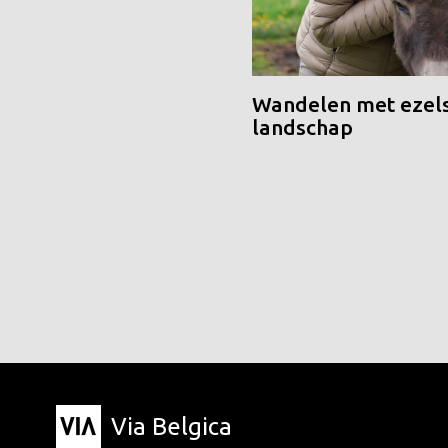
Wandelen met ezels
landschap
Via Belgica