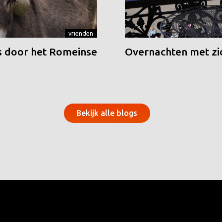
vrienden
 door het Romeinse
Overnachten met zic
Bekijk alle blogs