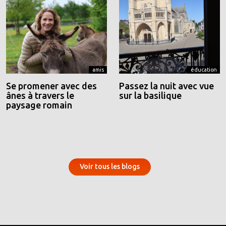
amis
éducation
Se promener avec des
Passez la nuit avec vue
ânes à travers le
sur la basilique
paysage romain
Voir tous les blogs