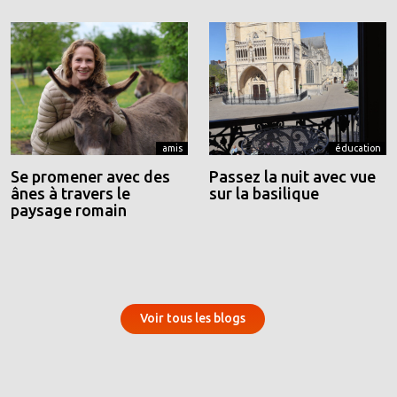
amis
éducation
Se promener avec des
Passez la nuit avec vue
ânes à travers le
sur la basilique
paysage romain
Voir tous les blogs