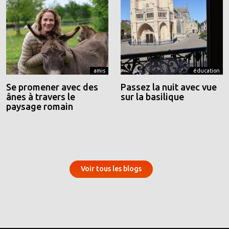
amis
éducation
Se promener avec des
Passez la nuit avec vue
ânes à travers le
sur la basilique
paysage romain
Voir tous les blogs