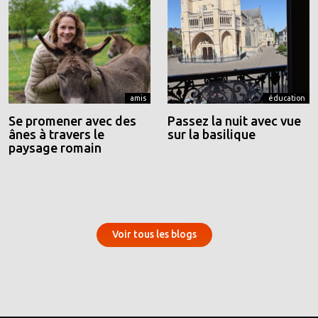
amis
éducation
Se promener avec des
Passez la nuit avec vue
ânes à travers le
sur la basilique
paysage romain
Voir tous les blogs